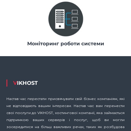
Моніторинг роботи системи
VIKHOST
Настав час перестати присвячувати свій бізнес компаніям, які
не відповідають вашим інтересам. Настав час вам перенести
свої послуги до VIKHOST, хостингової компанії, яка займається
підтримкою ваших серверів і послуг, щоб ви могли
зосередитися на більш важливих речах, таких як розбудова